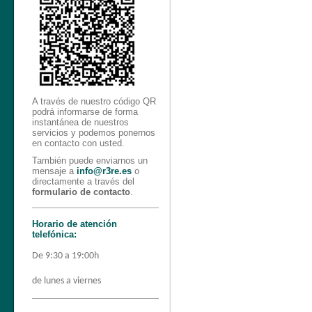
A través de nuestro código QR
podrá informarse de forma
instantánea de nuestros
servicios y podemos ponernos
en contacto con usted.
También puede enviarnos un
mensaje a
info@r3re.es
o
directamente a través del
formulario de contacto
.
Horario de atención
telefónica:
De 9:30 a 19:00h
de lunes a viernes