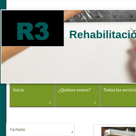
Rehabilitació
Inicio
¿Quiénes somos?
Todos los servici
Fachadas