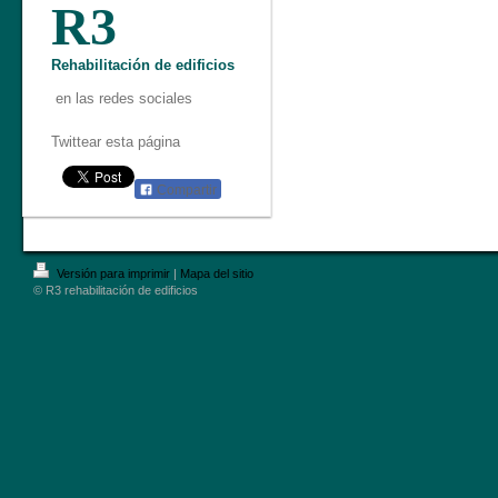
R3
Rehabilitación de edificios
en las redes sociales
Twittear esta página
Compartir
Versión para imprimir
|
Mapa del sitio
© R3 rehabilitación de edificios